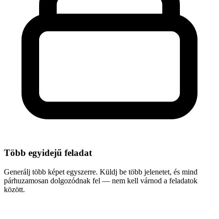
Több egyidejű feladat
Generálj több képet egyszerre. Küldj be több jelenetet, és mind
párhuzamosan dolgozódnak fel — nem kell várnod a feladatok
között.