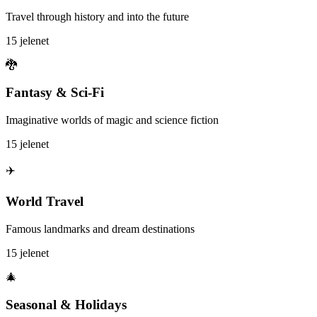
Travel through history and into the future
15 jelenet
🐉
Fantasy & Sci-Fi
Imaginative worlds of magic and science fiction
15 jelenet
✈️
World Travel
Famous landmarks and dream destinations
15 jelenet
🎄
Seasonal & Holidays