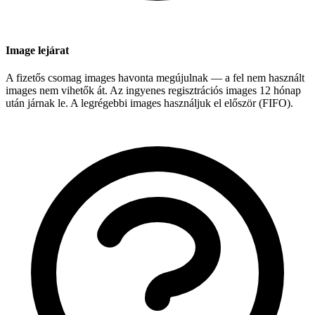
Image lejárat
A fizetős csomag images havonta megújulnak — a fel nem használt
images nem vihetők át. Az ingyenes regisztrációs images 12 hónap
után járnak le. A legrégebbi images használjuk el először (FIFO).