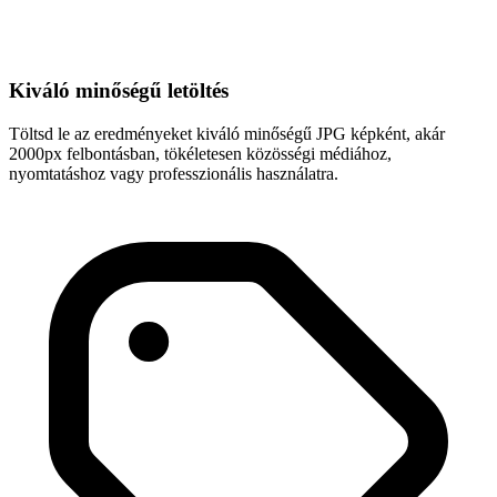
Kiváló minőségű letöltés
Töltsd le az eredményeket kiváló minőségű JPG képként, akár
2000px felbontásban, tökéletesen közösségi médiához,
nyomtatáshoz vagy professzionális használatra.