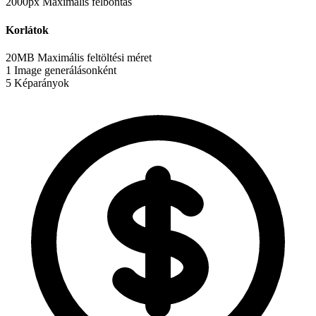
2000px
Maximális felbontás
Korlátok
20MB
Maximális feltöltési méret
1
Image generálásonként
5
Képarányok