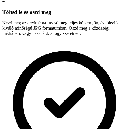
4
Töltsd le és oszd meg
Nézd meg az eredményt, nyisd meg teljes képernyőn, és töltsd le
kiváló minőségű JPG formátumban. Oszd meg a közösségi
médiában, vagy használd, ahogy szeretnéd.