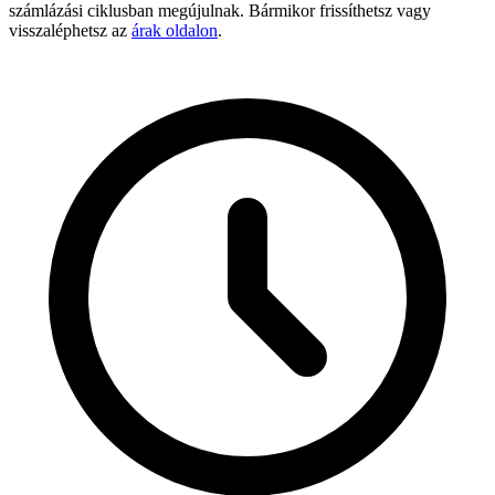
számlázási ciklusban megújulnak. Bármikor frissíthetsz vagy
visszaléphetsz az
árak oldalon
.