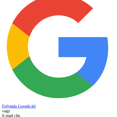
Folytatás Google-lel
vagy
E-mail cím