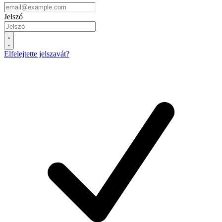
Jelszó
Elfelejtette jelszavát?