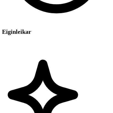
Eiginleikar