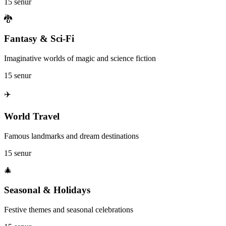
15 senur
🐉
Fantasy & Sci-Fi
Imaginative worlds of magic and science fiction
15 senur
✈️
World Travel
Famous landmarks and dream destinations
15 senur
🎄
Seasonal & Holidays
Festive themes and seasonal celebrations