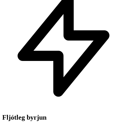
Fljótleg byrjun