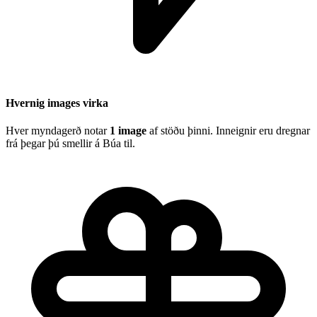
Hvernig images virka
Hver myndagerð notar
1 image
af stöðu þinni. Inneignir eru dregnar
frá þegar þú smellir á Búa til.