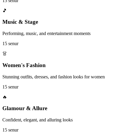
15 senur
🎵
Music & Stage
Performing, music, and entertainment moments
15 senur
👗
Women's Fashion
Stunning outfits, dresses, and fashion looks for women
15 senur
🔥
Glamour & Allure
Confident, elegant, and alluring looks
15 senur