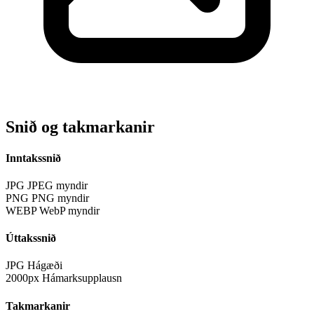
Snið og takmarkanir
Inntakssnið
JPG
JPEG myndir
PNG
PNG myndir
WEBP
WebP myndir
Úttakssnið
JPG
Hágæði
2000px
Hámarksupplausn
Takmarkanir