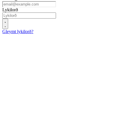
Lykilorð
Gleymt lykilorð?