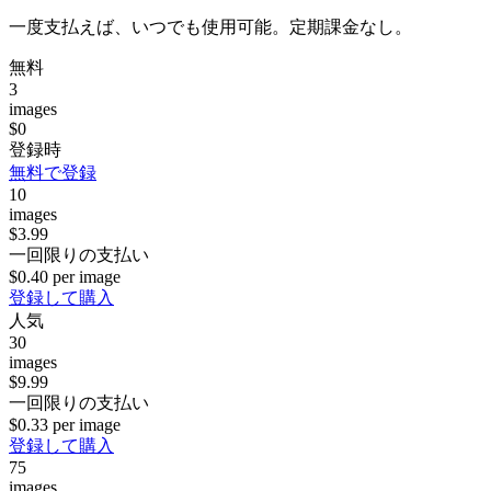
一度支払えば、いつでも使用可能。定期課金なし。
無料
3
images
$0
登録時
無料で登録
10
images
$3.99
一回限りの支払い
$0.40 per image
登録して購入
人気
30
images
$9.99
一回限りの支払い
$0.33 per image
登録して購入
75
images