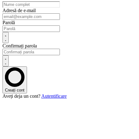
Adresă de e-mail
Parolă
Confirmați parola
Creați cont
Aveți deja un cont?
Autentificare