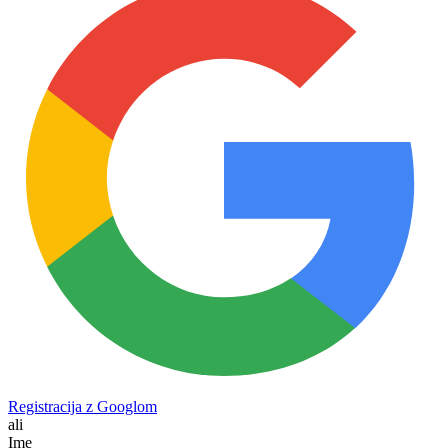
Registracija z Googlom
ali
Ime