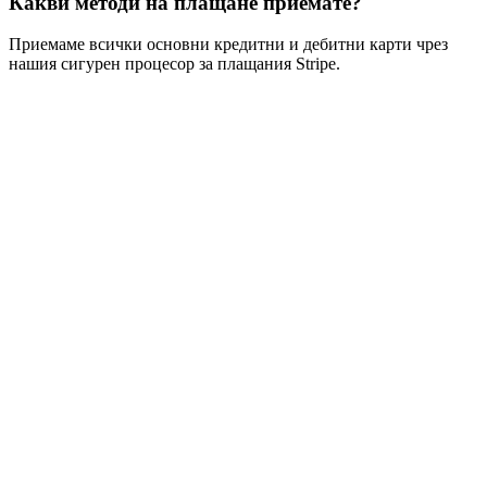
Какви методи на плащане приемате?
Приемаме всички основни кредитни и дебитни карти чрез
нашия сигурен процесор за плащания Stripe.