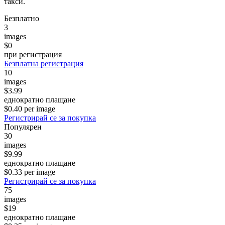
такси.
Безплатно
3
images
$0
при регистрация
Безплатна регистрация
10
images
$3.99
еднократно плащане
$0.40 per image
Регистрирай се за покупка
Популярен
30
images
$9.99
еднократно плащане
$0.33 per image
Регистрирай се за покупка
75
images
$19
еднократно плащане