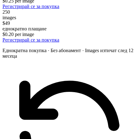
$0.25 per image
Регистрирай се за покупка
250
images
$49
еднократно плащане
$0.20 per image
Регистрирай се за покупка
Еднократна покупка · Без абонамент · Images изтичат след 12
месеца