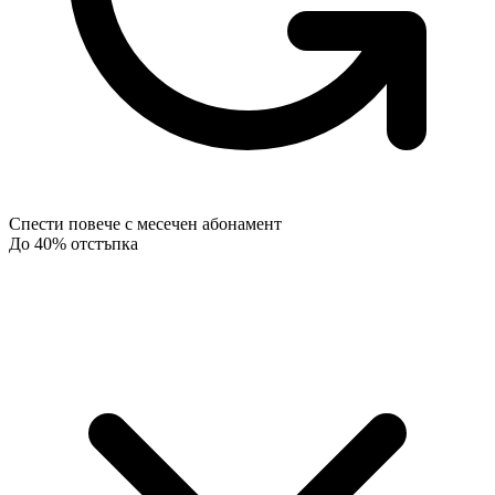
Спести повече с месечен абонамент
До 40% отстъпка