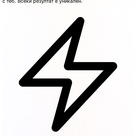
с теб. Всеки резултат е уникален.