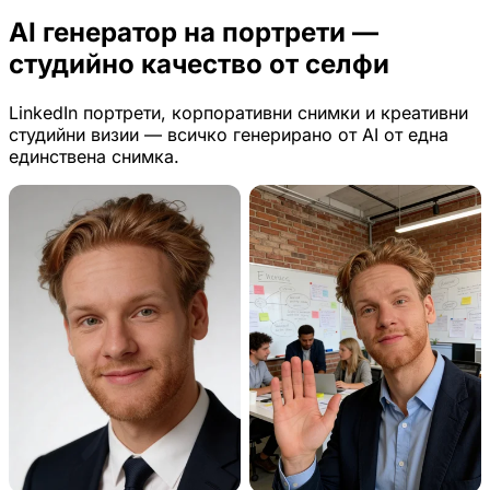
AI генератор на портрети —
студийно качество от селфи
LinkedIn портрети, корпоративни снимки и креативни
студийни визии — всичко генерирано от AI от една
единствена снимка.