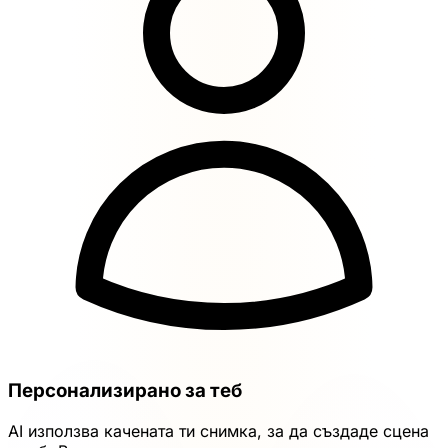
Персонализирано за теб
AI използва качената ти снимка, за да създаде сцена