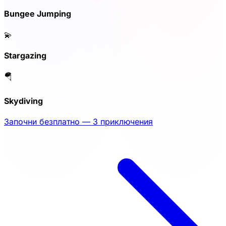
Bungee Jumping
💫
Stargazing
🪂
Skydiving
Започни безплатно — 3 приключения