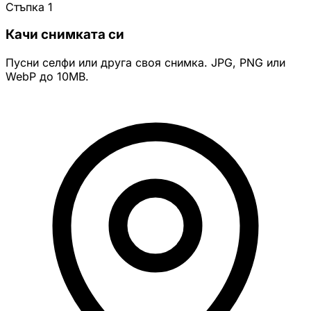
Стъпка 1
Качи снимката си
Пусни селфи или друга своя снимка. JPG, PNG или
WebP до 10MB.