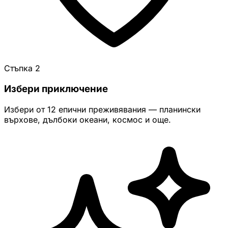
Стъпка 2
Избери приключение
Избери от 12 епични преживявания — планински
върхове, дълбоки океани, космос и още.