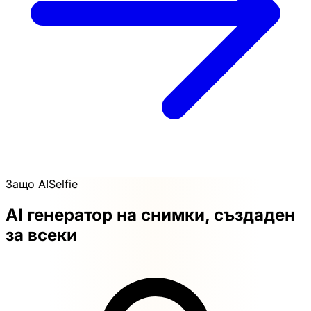
Защо AISelfie
AI генератор на снимки, създаден
за всеки