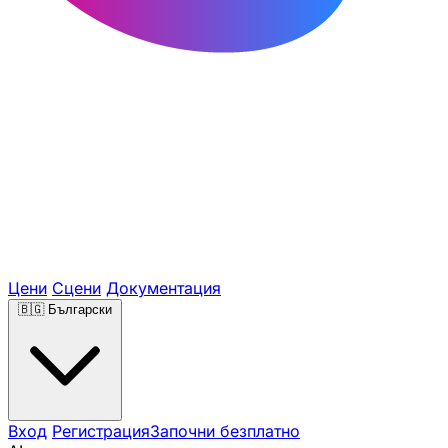
Цени
Сцени
Документация
🇧🇬
Български
Вход
Регистрация
Започни безплатно