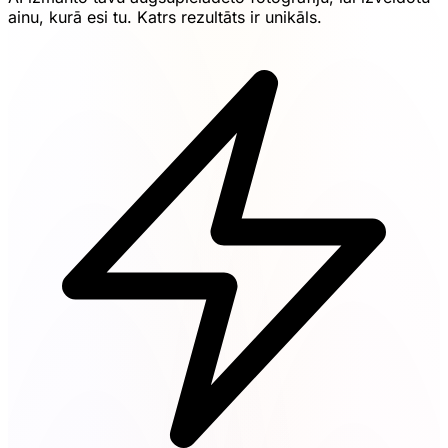
ainu, kurā esi tu. Katrs rezultāts ir unikāls.