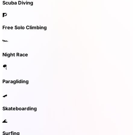
Scuba Diving
🧗
Free Solo Climbing
🏎️
Night Race
🪂
Paragliding
🛹
Skateboarding
🌊
Surfing