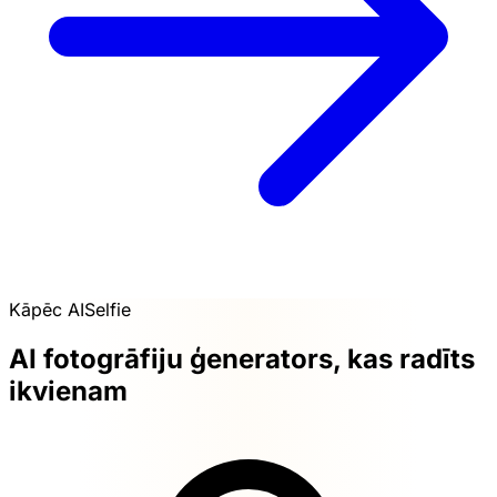
Kāpēc AISelfie
AI fotogrāfiju ģenerators, kas radīts
ikvienam