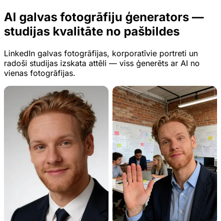
AI galvas fotogrāfiju ģenerators —
studijas kvalitāte no pašbildes
LinkedIn galvas fotogrāfijas, korporatīvie portreti un
radoši studijas izskata attēli — viss ģenerēts ar AI no
vienas fotogrāfijas.