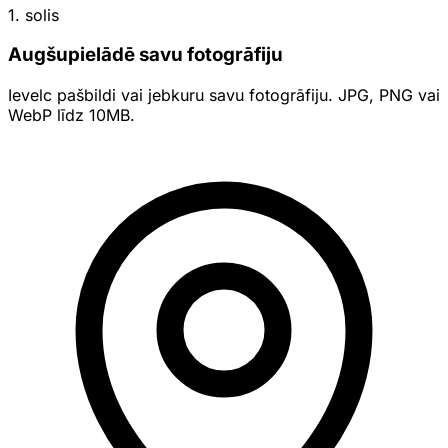
1. solis
Augšupielādē savu fotogrāfiju
Ievelc pašbildi vai jebkuru savu fotogrāfiju. JPG, PNG vai
WebP līdz 10MB.