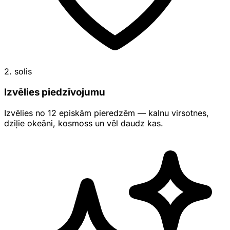
2. solis
Izvēlies piedzīvojumu
Izvēlies no 12 episkām pieredzēm — kalnu virsotnes,
dziļie okeāni, kosmoss un vēl daudz kas.