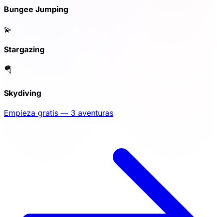
Bungee Jumping
💫
Stargazing
🪂
Skydiving
Empieza gratis — 3 aventuras