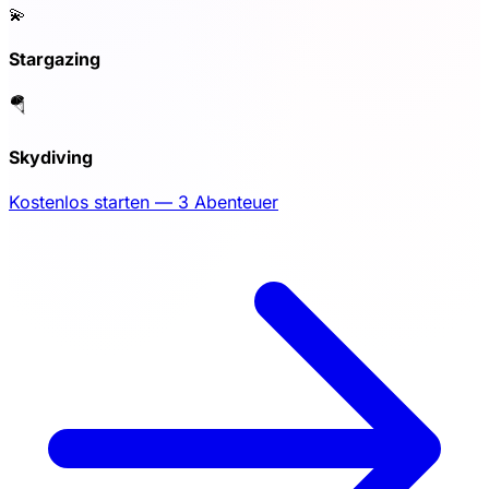
💫
Stargazing
🪂
Skydiving
Kostenlos starten — 3 Abenteuer