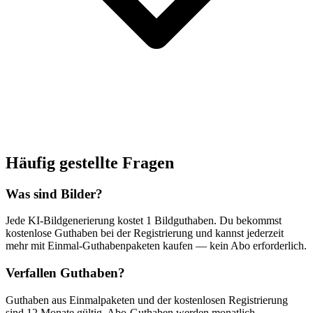
Häufig gestellte Fragen
Was sind Bilder?
Jede KI-Bildgenerierung kostet 1 Bildguthaben. Du bekommst
kostenlose Guthaben bei der Registrierung und kannst jederzeit
mehr mit Einmal-Guthabenpaketen kaufen — kein Abo erforderlich.
Verfallen Guthaben?
Guthaben aus Einmalpaketen und der kostenlosen Registrierung
sind 12 Monate gültig. Abo-Guthaben werden monatlich