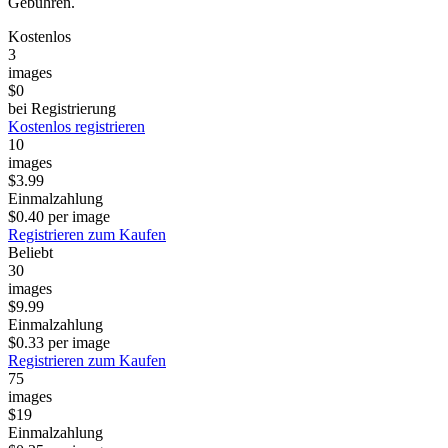
Gebühren.
Kostenlos
3
images
$0
bei Registrierung
Kostenlos registrieren
10
images
$3.99
Einmalzahlung
$0.40 per image
Registrieren zum Kaufen
Beliebt
30
images
$9.99
Einmalzahlung
$0.33 per image
Registrieren zum Kaufen
75
images
$19
Einmalzahlung