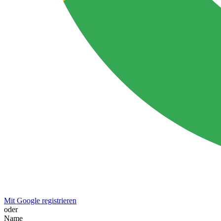
Mit Google registrieren
oder
Name