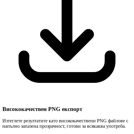
Висококачествен PNG експорт
Изтеглете резултатите като висококачествени PNG файлове с
напълно запазена прозрачност, готови за всякаква употреба.