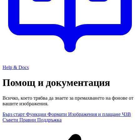
Help & Docs
Помощ и документация
Всичко, което трябва да знаете за премахването на фонове от
вашите изображения.
Бърз старт
Функции
Формати
Изображения и плащане
ЧЗВ
Съвети
Правни
Поддръжка