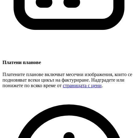
Платени планове
Платените планове включват месечни изображения, които се
подновяват всеки цикъл на фактуриране. Надградете или
понижете по всяко време от
страницата с цени
.