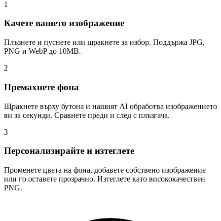
1
Качете вашето изображение
Плъзнете и пуснете или щракнете за избор. Поддържа JPG,
PNG и WebP до 10MB.
2
Премахнете фона
Щракнете върху бутона и нашият AI обработва изображението
ви за секунди. Сравнете преди и след с плъзгача.
3
Персонализирайте и изтеглете
Променете цвета на фона, добавете собствено изображение
или го оставете прозрачно. Изтеглете като висококачествен
PNG.