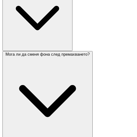
Мога ли да сменя фона след премахването?