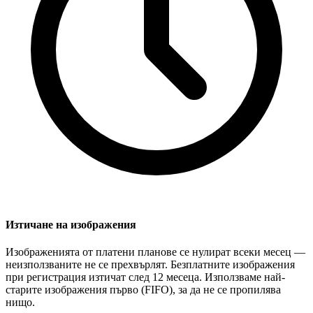
Изтичане на изображения
Изображенията от платени планове се нулират всеки месец —
неизползваните не се прехвърлят. Безплатните изображения
при регистрация изтичат след 12 месеца. Използваме най-
старите изображения първо (FIFO), за да не се пропилява
нищо.