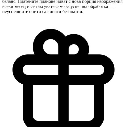
баланс. Платените планове идват с нова порция изображения
всеки месец и се таксувате само за успешна обработка —
неуспешните опити са винаги безплатни.