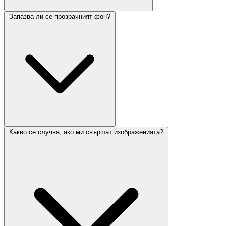
Запазва ли се прозрачният фон?
Какво се случва, ако ми свършат изображенията?