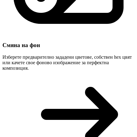
Смяна на фон
Изберете предварително зададени цветове, собствен hex цвят
или качете свое фоново изображение за перфектна
композиция.