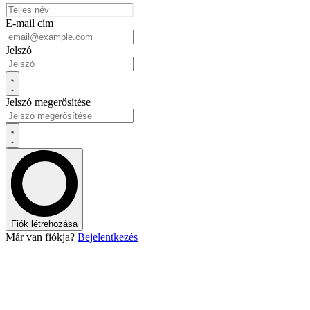
E-mail cím
Jelszó
Jelszó megerősítése
Fiók létrehozása
Már van fiókja?
Bejelentkezés