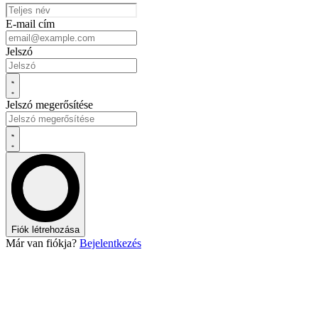
E-mail cím
Jelszó
Jelszó megerősítése
Fiók létrehozása
Már van fiókja?
Bejelentkezés