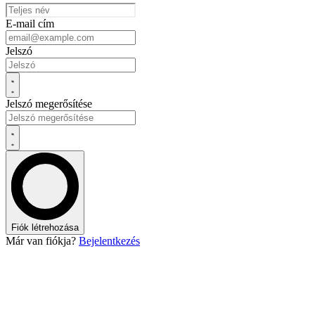
E-mail cím
Jelszó
Jelszó megerősítése
Fiók létrehozása
Már van fiókja?
Bejelentkezés